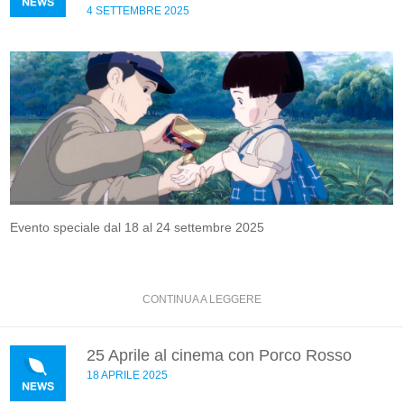
4 SETTEMBRE 2025
Evento speciale dal 18 al 24 settembre 2025
CONTINUA A LEGGERE
25 Aprile al cinema con Porco Rosso
18 APRILE 2025