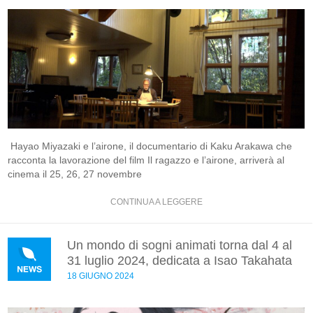
Hayao Miyazaki e l’airone, il documentario di Kaku Arakawa che
racconta la lavorazione del film Il ragazzo e l’airone, arriverà al
cinema il 25, 26, 27 novembre
CONTINUA A LEGGERE
Un mondo di sogni animati torna dal 4 al
31 luglio 2024, dedicata a Isao Takahata
18 GIUGNO 2024