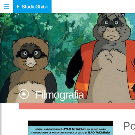
Filmografia
P