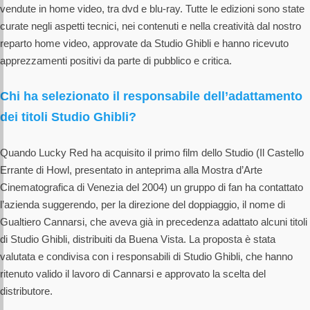
vendute in home video, tra dvd e blu-ray. Tutte le edizioni sono state
curate negli aspetti tecnici, nei contenuti e nella creatività dal nostro
reparto home video, approvate da Studio Ghibli e hanno ricevuto
apprezzamenti positivi da parte di pubblico e critica.
Chi ha selezionato il responsabile dell’adattamento
dei titoli Studio Ghibli?
Quando Lucky Red ha acquisito il primo film dello Studio (Il Castello
Errante di Howl, presentato in anteprima alla Mostra d’Arte
Cinematografica di Venezia del 2004) un gruppo di fan ha contattato
l’azienda suggerendo, per la direzione del doppiaggio, il nome di
Gualtiero Cannarsi, che aveva già in precedenza adattato alcuni titoli
di Studio Ghibli, distribuiti da Buena Vista. La proposta è stata
valutata e condivisa con i responsabili di Studio Ghibli, che hanno
ritenuto valido il lavoro di Cannarsi e approvato la scelta del
distributore.