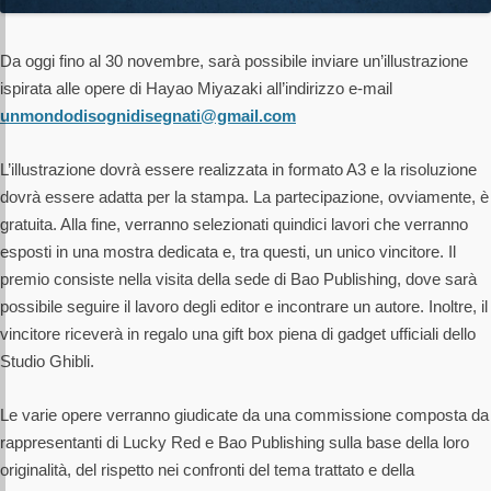
Da oggi fino al 30 novembre, sarà possibile inviare un’illustrazione
ispirata alle opere di Hayao Miyazaki all’indirizzo e-mail
unmondodisognidisegnati@gmail.com
L’illustrazione dovrà essere realizzata in formato A3 e la risoluzione
dovrà essere adatta per la stampa. La partecipazione, ovviamente, è
gratuita. Alla fine, verranno selezionati quindici lavori che verranno
esposti in una mostra dedicata e, tra questi, un unico vincitore. Il
premio consiste nella visita della sede di Bao Publishing, dove sarà
possibile seguire il lavoro degli editor e incontrare un autore. Inoltre, il
vincitore riceverà in regalo una gift box piena di gadget ufficiali dello
Studio Ghibli.
Le varie opere verranno giudicate da una commissione composta da
rappresentanti di Lucky Red e Bao Publishing sulla base della loro
originalità, del rispetto nei confronti del tema trattato e della