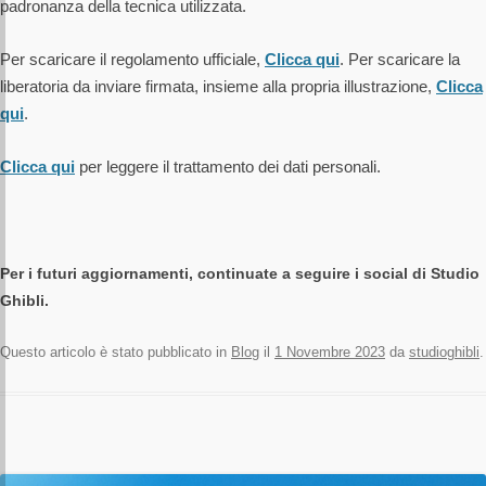
padronanza della tecnica utilizzata.
Per scaricare il regolamento ufficiale,
Clicca qui
. Per scaricare la
liberatoria da inviare firmata, insieme alla propria illustrazione,
Clicca
qui
.
Clicca qui
per leggere il trattamento dei dati personali.
Per i futuri aggiornamenti, continuate a seguire i social di Studio
Ghibli.
Questo articolo è stato pubblicato in
Blog
il
1 Novembre 2023
da
studioghibli
.