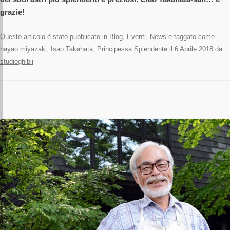
grazie!
Questo articolo è stato pubblicato in
Blog
,
Eventi
,
News
e taggato come
hayao miyazaki
,
Isao Takahata
,
Principessa Splendente
il
6 Aprile 2018
da
studioghibli