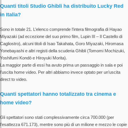
Quanti titoli Studio Ghibli ha distribuito Lucky Red
in Italia?
Sono in totale 21. L’elenco comprende l’intera filmografia di Hayao
Miyazaki (ad eccezione del suo primo film, Lupin III – Il Castello di
Cagliostro), alcuni titoli di Isao Takahata, Goro Miyazaki, Hiromasa
Yonebayashi e altri registi della scuderia Ghibli (Tomomi Mochizuki,
Yoshifumi Kondō e Hiroyuki Morita).
La maggior parte di essi ha avuto prima un passaggio in sala e poi
l’uscita home video. Per altri abbiamo invece optato per un’uscita
direct to video.
Quanti spettatori hanno totalizzato tra cinema e
home video?
Gli spettatori sono stati complessivamente circa 700.000 (per
l’esattezza 671.173), mentre sono più di un milione e mezzo le copie