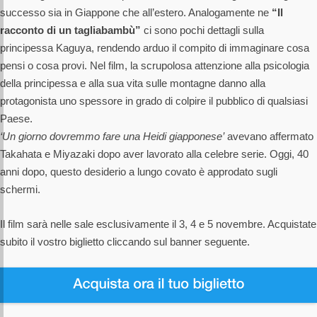
successo sia in Giappone che all’estero. Analogamente ne
“Il
racconto di un tagliabambù”
ci sono pochi dettagli sulla
principessa Kaguya, rendendo arduo il compito di immaginare cosa
pensi o cosa provi. Nel film, la scrupolosa attenzione alla psicologia
della principessa e alla sua vita sulle montagne danno alla
protagonista uno spessore in grado di colpire il pubblico di qualsiasi
Paese.
‘Un giorno dovremmo fare una Heidi giapponese’
avevano affermato
Takahata e Miyazaki dopo aver lavorato alla celebre serie. Oggi, 40
anni dopo, questo desiderio a lungo covato è approdato sugli
schermi.
Il film sarà nelle sale esclusivamente il 3, 4 e 5 novembre. Acquistate
subito il vostro biglietto cliccando sul banner seguente.