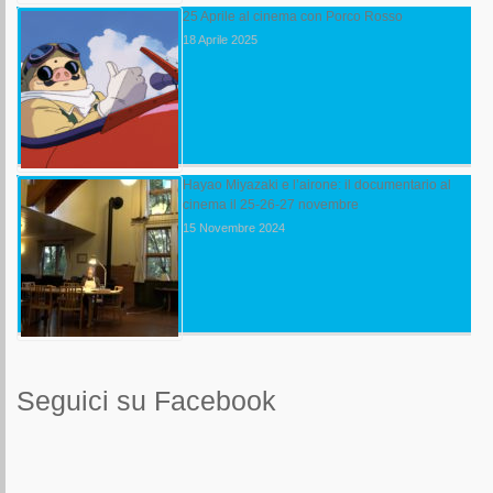
25 Aprile al cinema con Porco Rosso
18 Aprile 2025
Hayao Miyazaki e l’airone: il documentario al
cinema il 25-26-27 novembre
15 Novembre 2024
Seguici su Facebook