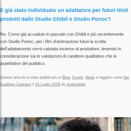
È già stato individuato un adattatore per futuri titoli
prodotti dallo Studio Ghibli e Studio Ponoc?
No. Come già accaduto in passato con Ghibli e più recentemente
con Studio Ponoc, per i film d’animazione futuri la scelta
dell’adattamento verrà valutata insieme al produttore, tenendo in
considerazione sia le valutazioni di carattere qualitativo che le
aspettative del pubblico.
Questo articolo è stato pubblicato in
Blog
,
Eventi
,
News
e taggato come
faq
,
Gualtiero Cannarsi
il
25 Luglio 2019
da
studioghibli