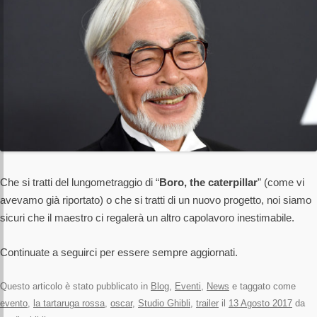
Che si tratti del lungometraggio di “
Boro, the caterpillar
” (come vi
avevamo già riportato) o che si tratti di un nuovo progetto, noi siamo
sicuri che il maestro ci regalerà un altro capolavoro inestimabile.
Continuate a seguirci per essere sempre aggiornati.
Questo articolo è stato pubblicato in
Blog
,
Eventi
,
News
e taggato come
evento
,
la tartaruga rossa
,
oscar
,
Studio Ghibli
,
trailer
il
13 Agosto 2017
da