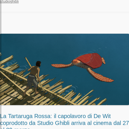
studioghibli
La Tartaruga Rossa: il capolavoro di De Wit
coprodotto da Studio Ghibli arriva al cinema dal 27