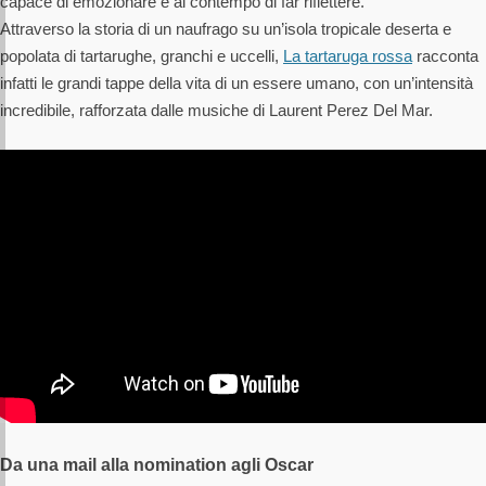
capace di emozionare e al contempo di far riflettere.
Attraverso la storia di un naufrago su un’isola tropicale deserta e
popolata di tartarughe, granchi e uccelli,
La tartaruga rossa
racconta
infatti le grandi tappe della vita di un essere umano, con un’intensità
incredibile, rafforzata dalle musiche di Laurent Perez Del Mar.
Da una mail alla nomination agli Oscar