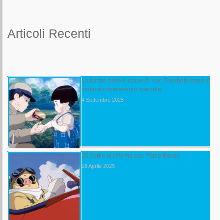
Articoli Recenti
La tomba delle lucciole di Isao Takahata torna al
cinema come evento speciale
4 Settembre 2025
25 Aprile al cinema con Porco Rosso
18 Aprile 2025