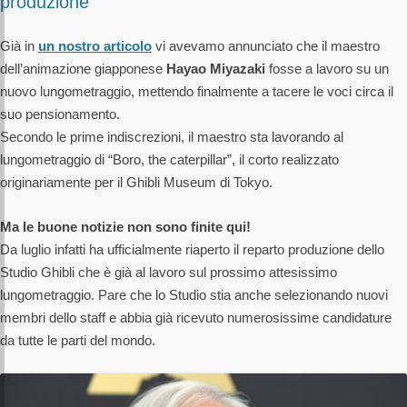
produzione
Già in
un nostro articolo
vi avevamo annunciato che il maestro
dell’animazione giapponese
Hayao Miyazaki
fosse a lavoro su un
nuovo lungometraggio, mettendo finalmente a tacere le voci circa il
suo pensionamento.
Secondo le prime indiscrezioni, il maestro sta lavorando al
lungometraggio di “Boro, the caterpillar”, il corto realizzato
originariamente per il Ghibli Museum di Tokyo.
Ma le buone notizie non sono finite qui!
Da luglio infatti ha ufficialmente riaperto il reparto produzione dello
Studio Ghibli che è già al lavoro sul prossimo attesissimo
lungometraggio. Pare che lo Studio stia anche selezionando nuovi
membri dello staff e abbia già ricevuto numerosissime candidature
da tutte le parti del mondo.