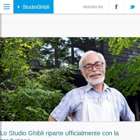
ARCHIVIO TAG:
LA TARTARUGA ROSSA
Lo Studio Ghibli riparte ufficialmente con la