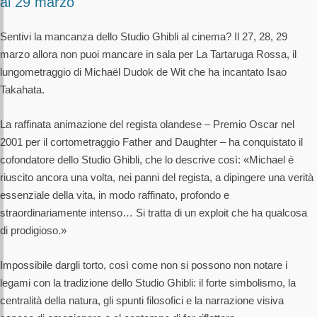
al 29 marzo
Sentivi la mancanza dello Studio Ghibli al cinema? Il 27, 28, 29
marzo allora non puoi mancare in sala per La Tartaruga Rossa, il
lungometraggio di Michaël Dudok de Wit che ha incantato Isao
Takahata.
La raffinata animazione del regista olandese – Premio Oscar nel
2001 per il cortometraggio Father and Daughter – ha conquistato il
cofondatore dello Studio Ghibli, che lo descrive così: «Michael è
riuscito ancora una volta, nei panni del regista, a dipingere una verità
essenziale della vita, in modo raffinato, profondo e
straordinariamente intenso… Si tratta di un exploit che ha qualcosa
di prodigioso.»
Impossibile dargli torto, così come non si possono non notare i
legami con la tradizione dello Studio Ghibli: il forte simbolismo, la
centralità della natura, gli spunti filosofici e la narrazione visiva