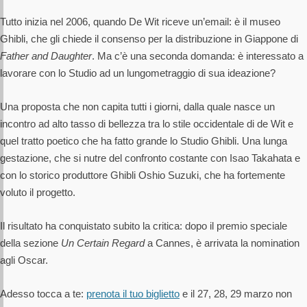
Tutto inizia nel 2006, quando De Wit riceve un’email: è il museo
Ghibli, che gli chiede il consenso per la distribuzione in Giappone di
Father and Daughter
. Ma c’è una seconda domanda: è interessato a
lavorare con lo Studio ad un lungometraggio di sua ideazione?
Una proposta che non capita tutti i giorni, dalla quale nasce un
incontro ad alto tasso di bellezza tra lo stile occidentale di de Wit e
quel tratto poetico che ha fatto grande lo Studio Ghibli. Una lunga
gestazione, che si nutre del confronto costante con Isao Takahata e
con lo storico produttore Ghibli Oshio Suzuki, che ha fortemente
voluto il progetto.
Il risultato ha conquistato subito la critica: dopo il premio speciale
della sezione
Un Certain Regard
a Cannes, è arrivata la nomination
agli Oscar.
Adesso tocca a te:
prenota il tuo biglietto
e il 27, 28, 29 marzo non