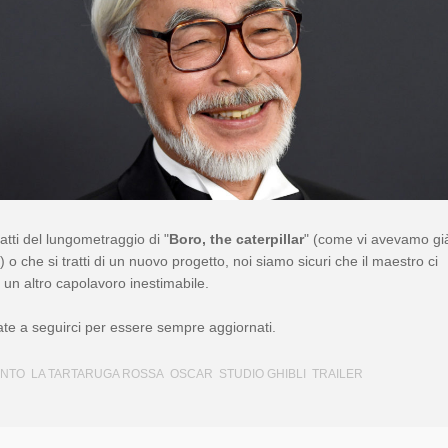
ratti del lungometraggio di "
Boro, the caterpillar
" (come vi avevamo gi
) o che si tratti di un nuovo progetto, noi siamo sicuri che il maestro ci
 un altro capolavoro inestimabile.
te a seguirci per essere sempre aggiornati.
ENTO
LA TARTARUGA ROSSA
OSCAR
STUDIO GHIBLI
TRAILER