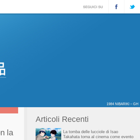
1984 NIBARIKI – GH
Articoli Recenti
n la
La tomba delle lucciole di Isao
Takahata torna al cinema come evento