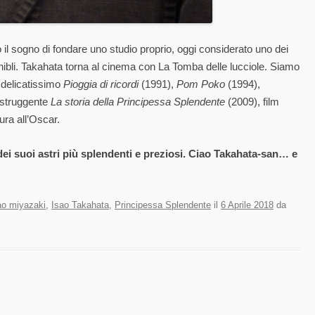
il sogno di fondare uno studio proprio, oggi considerato uno dei
hibli. Takahata torna al cinema con La Tomba delle lucciole. Siamo
l delicatissimo
Pioggia di ricordi
(1991),
Pom Poko
(1994),
o struggente
La storia della Principessa Splendente
(2009), film
ura all’Oscar.
i suoi astri più splendenti e preziosi. Ciao Takahata-san… e
o miyazaki
,
Isao Takahata
,
Principessa Splendente
il
6 Aprile 2018
da