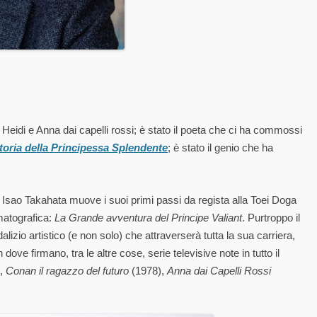
Heidi e Anna dai capelli rossi; è stato il poeta che ci ha commossi
toria della Principessa Splendente
; è stato il genio che ha
e, Isao Takahata muove i suoi primi passi da regista alla Toei Doga
matografica:
La Grande avventura del Principe Valiant
. Purtroppo il
dalizio artistico (e non solo) che attraverserà tutta la sua carriera,
ve firmano, tra le altre cose, serie televisive note in tutto il
),
Conan il ragazzo del futuro
(1978),
Anna dai Capelli Rossi