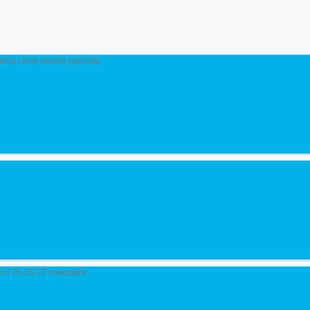
cinema come evento speciale
ma il 25-26-27 novembre