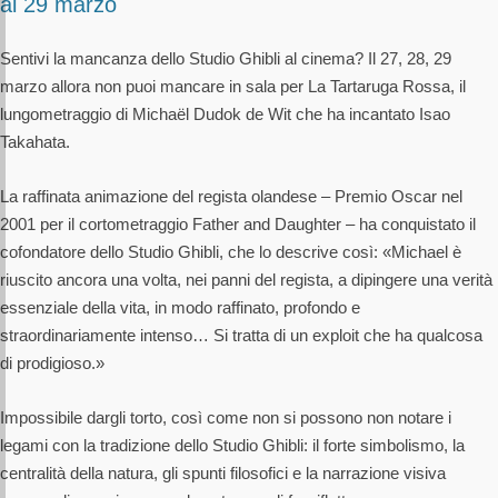
al 29 marzo
Sentivi la mancanza dello Studio Ghibli al cinema? Il 27, 28, 29
marzo allora non puoi mancare in sala per La Tartaruga Rossa, il
lungometraggio di Michaël Dudok de Wit che ha incantato Isao
Takahata.
La raffinata animazione del regista olandese – Premio Oscar nel
2001 per il cortometraggio Father and Daughter – ha conquistato il
cofondatore dello Studio Ghibli, che lo descrive così: «Michael è
riuscito ancora una volta, nei panni del regista, a dipingere una verità
essenziale della vita, in modo raffinato, profondo e
straordinariamente intenso… Si tratta di un exploit che ha qualcosa
di prodigioso.»
Impossibile dargli torto, così come non si possono non notare i
legami con la tradizione dello Studio Ghibli: il forte simbolismo, la
centralità della natura, gli spunti filosofici e la narrazione visiva