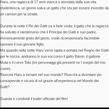
Haru, una ragazza di 17 anni stanca e annoiata dalla sua vita
studentesca, un giorno salva un gatto che sta per essere investito da
un camion per la strada.
Durante la notte il Re dei Gatti va a farle visita: il gatto che la ragazza
ha salvato è nientemeno che il Principe dei Gatti e suo padre,
immensamente grato del gesto, vuole ricompensarla facendole
sposare il suo giovane figlio.
Ma quando nella notte Haru verrà rapita e portata nel Regno dei Gatti
per le nozze, andranno in suo soccorso il gatto Baron, il gattone
Muta e il corvo Toto (tre personaggi già presenti ne I sospiri del mio
cuore).
Riuscirà Haru a tornare nel suo mondo? Riuscirà a diventare più
consapevole e sicura di sé grazie all’esperienza nel Mondo dei
Gatti?
Guarda e condividi il trailer ufficiale del film!