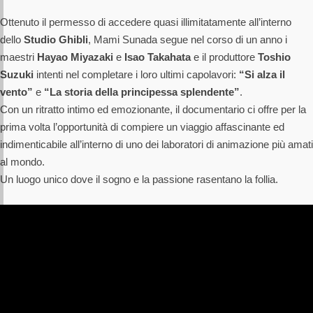
Ottenuto il permesso di accedere quasi illimitatamente all’interno
dello
Studio Ghibli
, Mami Sunada segue nel corso di un anno i
maestri
Hayao Miyazaki
e
Isao Takahata
e il produttore
Toshio
Suzuki
intenti nel completare i loro ultimi capolavori:
“Si alza il
vento”
e
“La storia della principessa splendente”
.
Con un ritratto intimo ed emozionante, il documentario ci offre per la
prima volta l’opportunità di compiere un viaggio affascinante ed
indimenticabile all’interno di uno dei laboratori di animazione più amati
al mondo.
Un luogo unico dove il sogno e la passione rasentano la follia.