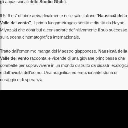
gli appassionati dello
Studio Ghibli.
Il 5, 6 e 7 ottobre arriva finalmente nelle sale italiane “
Nausicaä della
Valle del vento”
, il primo lungometraggio scritto e diretto da Hayao
Miyazaki che contribuì a consacrare definitivamente il suo successo
sulla scena cinematografica internazionale.
Tratto dall’omonimo manga del Maestro giapponese,
Nausicaä della
Valle del vento
racconta le vicende di una giovane principessa che
combatte per sopravvivere in un mondo distrutto da disastri ecologici
e dall’avidità dell’uomo. Una magnifica ed emozionante storia di
coraggio e di speranza.