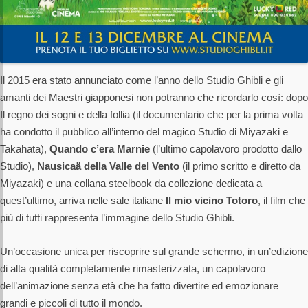
Il 2015 era stato annunciato come l’anno dello Studio Ghibli e gli
amanti dei Maestri giapponesi non potranno che ricordarlo così: dopo
Il regno dei sogni e della follia (il documentario che per la prima volta
ha condotto il pubblico all’interno del magico Studio di Miyazaki e
Takahata),
Quando c’era Marnie
(l’ultimo capolavoro prodotto dallo
Studio),
Nausicaä della Valle del Vento
(il primo scritto e diretto da
Miyazaki) e una collana steelbook da collezione dedicata a
quest’ultimo, arriva nelle sale italiane
Il mio vicino Totoro
, il film che
più di tutti rappresenta l’immagine dello Studio Ghibli.
Un’occasione unica per riscoprire sul grande schermo, in un’edizione
di alta qualità completamente rimasterizzata, un capolavoro
dell’animazione senza età che ha fatto divertire ed emozionare
grandi e piccoli di tutto il mondo.