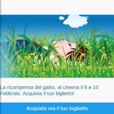
La ricompensa del gatto, al cinema il 9 e 10
Febbraio. Acquista il tuo biglietto!