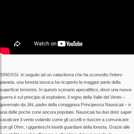
SINOSSI. In seguito ad un cataclisma che ha sconvolto l’intero
pianeta, una foresta tossica ha ricoperto la maggior parte della
superficie terrestre. In questo scenario apocalittico, dove una nuova
guerra è sul principio di esplodere, il regno della Valle del Vento –
governato da Jihl, padre della coraggiosa Principessa Nausicaä – è
una delle poche zone ancora popolate. Nausicaä ha due doni: saper
cavalcare il vento volando come gli uccelli e riuscire a comunicare
con gli Ohm, i giganteschi insetti guardiani della foresta. Grazie alle