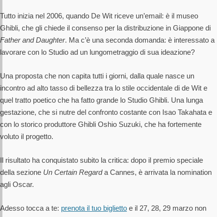
Tutto inizia nel 2006, quando De Wit riceve un’email: è il museo
Ghibli, che gli chiede il consenso per la distribuzione in Giappone di
Father and Daughter
. Ma c’è una seconda domanda: è interessato a
lavorare con lo Studio ad un lungometraggio di sua ideazione?
Una proposta che non capita tutti i giorni, dalla quale nasce un
incontro ad alto tasso di bellezza tra lo stile occidentale di de Wit e
quel tratto poetico che ha fatto grande lo Studio Ghibli. Una lunga
gestazione, che si nutre del confronto costante con Isao Takahata e
con lo storico produttore Ghibli Oshio Suzuki, che ha fortemente
voluto il progetto.
Il risultato ha conquistato subito la critica: dopo il premio speciale
della sezione
Un Certain Regard
a Cannes, è arrivata la nomination
agli Oscar.
Adesso tocca a te:
prenota il tuo biglietto
e il 27, 28, 29 marzo non