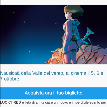
Nausicaä della Valle del vento, al cinema il 5, 6 e
7 ottobre.
LUCKY RED
è lieta di annunciare un nuovo e imperdibile evento per