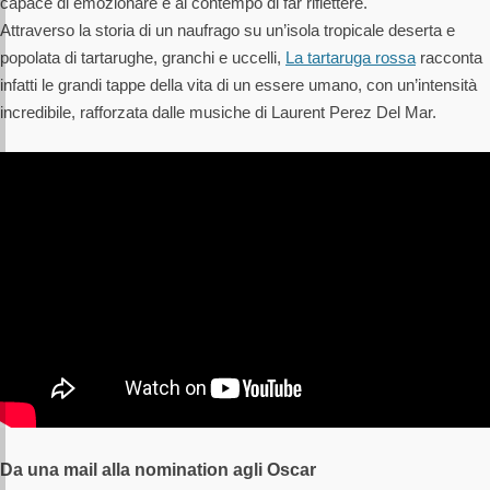
capace di emozionare e al contempo di far riflettere.
Attraverso la storia di un naufrago su un’isola tropicale deserta e
popolata di tartarughe, granchi e uccelli,
La tartaruga rossa
racconta
infatti le grandi tappe della vita di un essere umano, con un’intensità
incredibile, rafforzata dalle musiche di Laurent Perez Del Mar.
Da una mail alla nomination agli Oscar