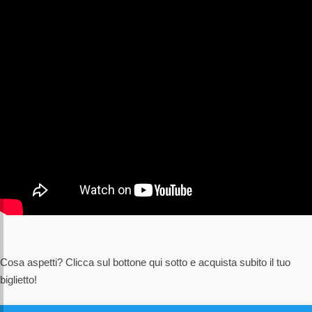
Cosa aspetti? Clicca sul bottone qui sotto e acquista subito il tuo
biglietto!