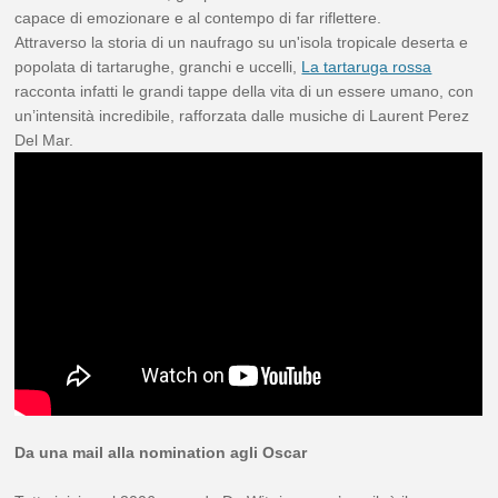
capace di emozionare e al contempo di far riflettere.
Attraverso la storia di un naufrago su un'isola tropicale deserta e
popolata di tartarughe, granchi e uccelli,
La tartaruga rossa
racconta infatti le grandi tappe della vita di un essere umano, con
un’intensità incredibile, rafforzata dalle musiche di Laurent Perez
Del Mar.
Da una mail alla nomination agli Oscar