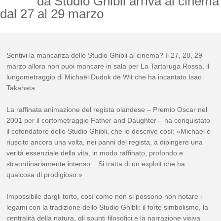
da Studio Ghibli arriva al cinema
dal 27 al 29 marzo
Sentivi la mancanza dello Studio Ghibli al cinema? Il 27, 28, 29
marzo allora non puoi mancare in sala per La Tartaruga Rossa, il
lungometraggio di Michaël Dudok de Wit che ha incantato Isao
Takahata.
La raffinata animazione del regista olandese – Premio Oscar nel
2001 per il cortometraggio Father and Daughter – ha conquistato
il cofondatore dello Studio Ghibli, che lo descrive così: «Michael è
riuscito ancora una volta, nei panni del regista, a dipingere una
verità essenziale della vita, in modo raffinato, profondo e
straordinariamente intenso... Si tratta di un exploit che ha
qualcosa di prodigioso.»
Impossibile dargli torto, così come non si possono non notare i
legami con la tradizione dello Studio Ghibli: il forte simbolismo, la
centralità della natura, gli spunti filosofici e la narrazione visiva