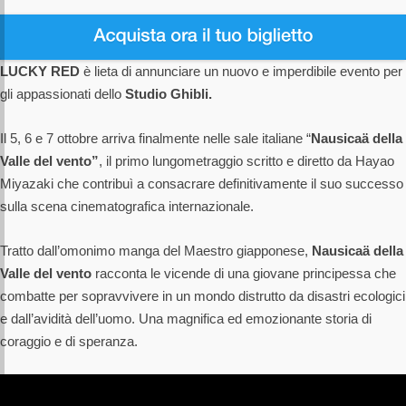
LUCKY RED
è lieta di annunciare un nuovo e imperdibile evento per
gli appassionati dello
Studio Ghibli.
Il 5, 6 e 7 ottobre arriva finalmente nelle sale italiane “
Nausicaä della
Valle del vento”
, il primo lungometraggio scritto e diretto da Hayao
Miyazaki che contribuì a consacrare definitivamente il suo successo
sulla scena cinematografica internazionale.
Tratto dall’omonimo manga del Maestro giapponese,
Nausicaä della
Valle del vento
racconta le vicende di una giovane principessa che
combatte per sopravvivere in un mondo distrutto da disastri ecologici
e dall’avidità dell’uomo. Una magnifica ed emozionante storia di
coraggio e di speranza.