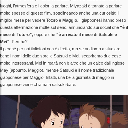
luoghi, l’atmosfera e i colori a parlare. Miyazaki è tornato a parlare
molto spesso di questo film, sottolineando anche una curiosità: il
miglior mese per vedere Totoro è
Maggio
. I giapponesi hanno preso
questa affermazione molte sul serio, annunciando sui social che
“è il
mese di Totoro”,
oppure che
“è arrivato il mese di Satsuki e
Mei”
. Perché?
Il perché per noi italiofoni non è diretto, ma se andiamo a studiare
bene i nomi delle due sorelle Satsuki e Mei, scopriremo due cose
molto interessanti. Mei in realtà non è altro che un calco dall’inglese
May (appunto, Maggio), mentre Satsuki è il nome tradizionale
giapponese per Maggio. Infatti, una bella giornata di maggio in
giapponese viene chiamata satsuki-bare.