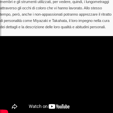
membri e gli strumenti utilizzati, per vedere, quindi, i lungometraggi
attraverso gli occhi di coloro che vi hanno lavorato. Allo stesso
tempo, però, anche i non-appassionati potranno apprezzare il ritratto
di personalità come Miyazaki e Takahata, il loro impegno nella cura
dei dettagli e la descrizione delle loro qualità e abitudini personali.