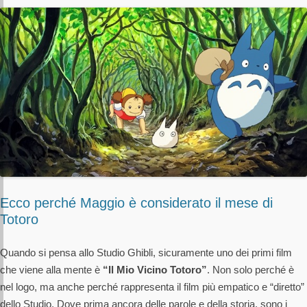
Ecco perché Maggio è considerato il mese di
Totoro
Quando si pensa allo Studio Ghibli, sicuramente uno dei primi film
che viene alla mente è
“Il Mio Vicino Totoro”
. Non solo perché è
nel logo, ma anche perché rappresenta il film più empatico e “diretto”
dello Studio. Dove prima ancora delle parole e della storia, sono i