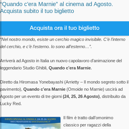
“Quando c’era Marnie” al cinema ad Agosto.
Acquista subito il tuo biglietto
“Nel nostro mondo, esiste un cerchio magico invisibile. C’è l’interno
del cerchio, e c’è l’esterno. Io sono all’esterno…”.
Arriverà ad Agosto in Italia un nuovo capolavoro d’animazione del
leggendario Studio Ghibli,
Quando c’era Marnie
.
Diretto da Hiromasa Yonebayashi (Arrietty – Il mondo segreto sotto il
pavimento),
Quando c’era Marnie
(Omoide no Marnie) uscirà ad
Agosto per un evento di tre giorni
(24, 25, 26 Agosto)
, distribuito da
Lucky Red.
Il film è tratto dall’omonimo
classico per ragazzi della