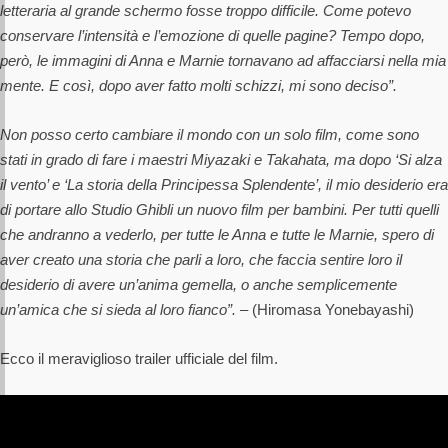
letteraria al grande schermo fosse troppo difficile. Come potevo
conservare l’intensità e l’emozione di quelle pagine? Tempo dopo,
però, le immagini di Anna e Marnie tornavano ad affacciarsi nella mia
mente. E così, dopo aver fatto molti schizzi, mi sono deciso”.
Non posso certo cambiare il mondo con un solo film, come sono
stati in grado di fare i maestri Miyazaki e Takahata, ma dopo ‘Si alza
il vento’ e ‘La storia della Principessa Splendente’, il mio desiderio era
di portare allo Studio Ghibli un nuovo film per bambini. Per tutti quelli
che andranno a vederlo, per tutte le Anna e tutte le Marnie, spero di
aver creato una storia che parli a loro, che faccia sentire loro il
desiderio di avere un’anima gemella, o anche semplicemente
un’amica che si sieda al loro fianco”. –
(Hiromasa Yonebayashi)
Ecco il meraviglioso trailer ufficiale del film.