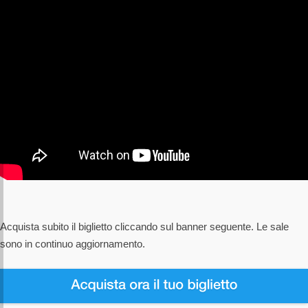
Acquista subito il biglietto cliccando sul banner seguente. Le sale
sono in continuo aggiornamento.