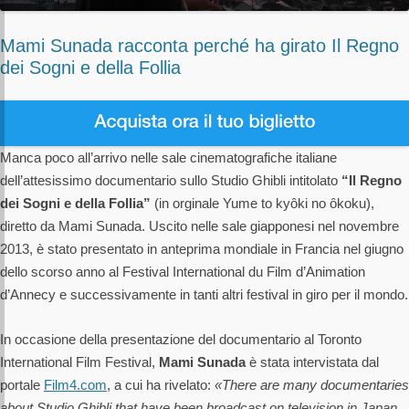
Mami Sunada racconta perché ha girato Il Regno
dei Sogni e della Follia
Manca poco all’arrivo nelle sale cinematografiche italiane
dell’attesissimo documentario sullo Studio Ghibli intitolato
“Il Regno
dei Sogni e della Follia”
(in orginale Yume to kyôki no ôkoku),
diretto da Mami Sunada. Uscito nelle sale giapponesi nel novembre
2013, è stato presentato in anteprima mondiale in Francia nel giugno
dello scorso anno al Festival International du Film d’Animation
d’Annecy e successivamente in tanti altri festival in giro per il mondo.
In occasione della presentazione del documentario al Toronto
International Film Festival,
Mami Sunada
è stata intervistata dal
portale
Film4.com
, a cui ha rivelato:
«There are many documentaries
about Studio Ghibli that have been broadcast on television in Japan.