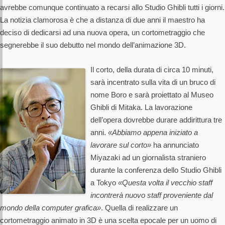
avrebbe comunque continuato a recarsi allo Studio Ghibli tutti i giorni.
La notizia clamorosa è che a distanza di due anni il maestro ha
deciso di dedicarsi ad una nuova opera, un cortometraggio che
segnerebbe il suo debutto nel mondo dell’animazione 3D.
Il corto, della durata di circa 10 minuti,
sarà incentrato sulla vita di un bruco di
nome Boro e sarà proiettato al Museo
Ghibli di Mitaka. La lavorazione
dell’opera dovrebbe durare addirittura tre
anni.
«Abbiamo appena iniziato a
lavorare sul corto»
ha annunciato
Miyazaki ad un giornalista straniero
durante la conferenza dello Studio Ghibli
a Tokyo
«Questa volta il vecchio staff
incontrerà nuovo staff proveniente dal
mondo della computer grafica»
. Quella di realizzare un
cortometraggio animato in 3D è una scelta epocale per un uomo di