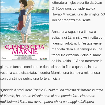
letteratura inglese scritto da Joan
G. Robinson, considerato da
Hayao Miyazaki uno dei migliori 50
libri per ragazzi mai scritti.
Anna, una ragazzina timida e
solitaria di 12 anni, vive in città con
i genitori adottivi. Un’estate viene
mandata dalla sua famiglia in una
tranquilla cittadina vicina al mare
ad Hokkaido. Lì Anna trascorre le
giornate fantasticando tra le dune di sabbia fino a quando, in una
vecchia casa disabitata, incontra Marnie, una bambina misteriosa
con cui stringe subito una forte amicizia…
“Quando il produttore Toshio Suzuki mi ha chiesto di firmare la regia
di Marnie, ho temuto inizialmente di non poterlo fare. Ho amato
moltissimo il libro, ma avevo paura che il passaggio dall’opera