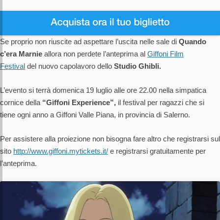
Se proprio non riuscite ad aspettare l’uscita nelle sale di
Quando
c’era Marnie
allora non perdete l’anteprima al
Giffoni Film
Festival
del nuovo capolavoro dello
Studio Ghibli.
L’evento si terrà domenica 19 luglio alle ore 22.00 nella simpatica
cornice della
“Giffoni Experience”,
il festival per ragazzi che si
tiene ogni anno a Giffoni Valle Piana, in provincia di Salerno.
Per assistere alla proiezione non bisogna fare altro che registrarsi sul
sito
http://www.giffoni.mytickets.it/
e registrarsi gratuitamente per
l’anteprima.