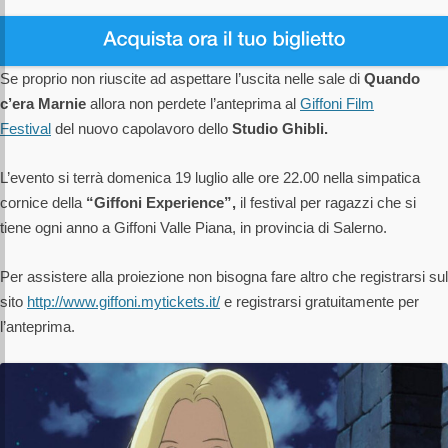
Se proprio non riuscite ad aspettare l’uscita nelle sale di
Quando
c’era Marnie
allora non perdete l’anteprima al
Giffoni Film
Festival
del nuovo capolavoro dello
Studio Ghibli.
L’evento si terrà domenica 19 luglio alle ore 22.00 nella simpatica
cornice della
“Giffoni Experience”,
il festival per ragazzi che si
tiene ogni anno a Giffoni Valle Piana, in provincia di Salerno.
Per assistere alla proiezione non bisogna fare altro che registrarsi sul
sito
http://www.giffoni.mytickets.it/
e registrarsi gratuitamente per
l’anteprima.