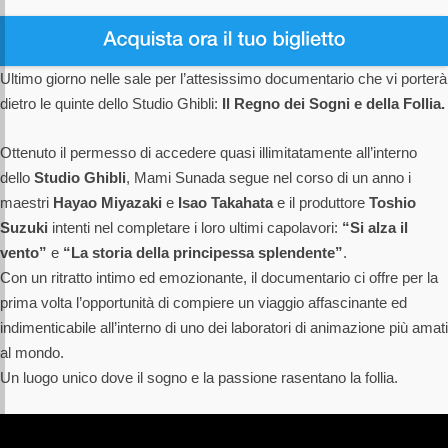
Ultimo giorno nelle sale per l’attesissimo documentario che vi porterà
dietro le quinte dello Studio Ghibli:
Il Regno dei Sogni e della Follia.
Ottenuto il permesso di accedere quasi illimitatamente all’interno
dello
Studio Ghibli
, Mami Sunada segue nel corso di un anno i
maestri
Hayao Miyazaki
e
Isao Takahata
e il produttore
Toshio
Suzuki
intenti nel completare i loro ultimi capolavori:
“Si alza il
vento”
e
“La storia della principessa splendente”
.
Con un ritratto intimo ed emozionante, il documentario ci offre per la
prima volta l’opportunità di compiere un viaggio affascinante ed
indimenticabile all’interno di uno dei laboratori di animazione più amati
al mondo.
Un luogo unico dove il sogno e la passione rasentano la follia.