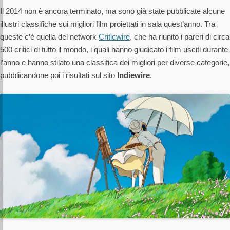
Il 2014 non è ancora terminato, ma sono già state pubblicate alcune
illustri classifiche sui migliori film proiettati in sala quest’anno. Tra
queste c’è quella del network
Criticwire
, che ha riunito i pareri di circa
500 critici di tutto il mondo, i quali hanno giudicato i film usciti durante
l’anno e hanno stilato una classifica dei migliori per diverse categorie,
pubblicandone poi i risultati sul sito
Indiewire
.