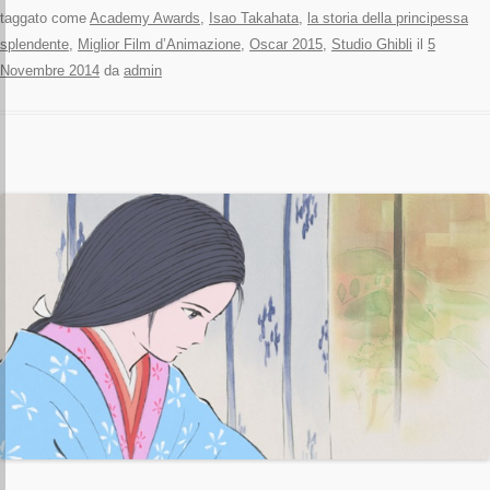
taggato come
Academy Awards
,
Isao Takahata
,
la storia della principessa
splendente
,
Miglior Film d’Animazione
,
Oscar 2015
,
Studio Ghibli
il
5
Novembre 2014
da
admin