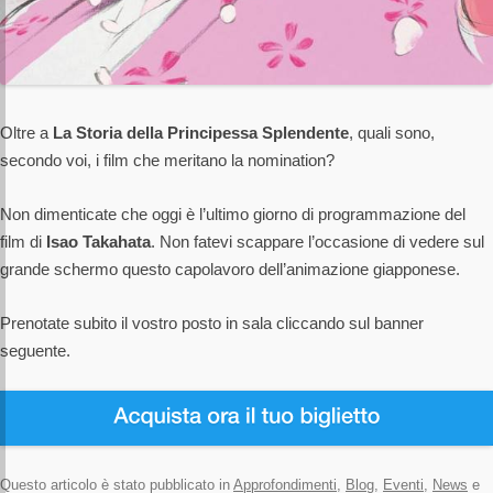
Oltre a
La Storia della Principessa Splendente
, quali sono,
secondo voi, i film che meritano la nomination?
Non dimenticate che oggi è l’ultimo giorno di programmazione del
film di
Isao Takahata
. Non fatevi scappare l’occasione di vedere sul
grande schermo questo capolavoro dell’animazione giapponese.
Prenotate subito il vostro posto in sala cliccando sul banner
seguente.
Questo articolo è stato pubblicato in
Approfondimenti
,
Blog
,
Eventi
,
News
e