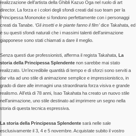
realizzazione dell’artista della Ghibli Kazuo Oga nel ruolo di art
director. La forza e i colori degli sfondi creati dal suo team per la
Principessa Mononoke si fondono perfettamente con i personaggi
creati da Tanabe.
‘Gli insetti e le piante fanno il film’
dice Takahata, ed
è su questi sfondi naturali che i massimi talenti dell’animazione
giapponese sono stati chiamati a dare il meglio.
Senza questi due professionisti, afferma il regista Takahata,
La
storia della Principessa Splendente
non sarebbe mai stato
realizzato. Un’incredibile quantità di tempo e di sforzi sono serviti a
dar vita ad uno stile di animazione semplice e impressionistico, in
grado di dare alle immagini una straordinaria forza visiva e grande
realismo. All’età di 78 anni, Isao Takahata ha creato un nuovo stile
nell’animazione, uno stile destinato ad imprimere un segno nella
storia di questa tecnica espressiva.
La storia della Principessa Splendente
sarà nelle sale
esclusivamente il 3, 4 e 5 novembre. Acquistate subito il vostro