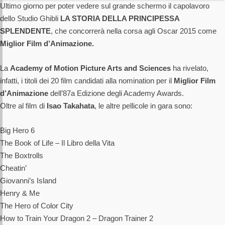
Ultimo giorno per poter vedere sul grande schermo il capolavoro
dello Studio Ghibli
LA STORIA DELLA PRINCIPESSA
SPLENDENTE
, che concorrerà nella corsa agli Oscar 2015 come
Miglior Film d’Animazione.
La
Academy of Motion Picture Arts and Sciences
ha rivelato,
infatti, i titoli dei 20 film candidati alla nomination per il
Miglior Film
d’Animazione
dell’87a Edizione degli Academy Awards.
Oltre al film di
Isao Takahata
, le altre pellicole in gara sono:
Big Hero 6
The Book of Life – Il Libro della Vita
The Boxtrolls
Cheatin’
Giovanni’s Island
Henry & Me
The Hero of Color City
How to Train Your Dragon 2 – Dragon Trainer 2