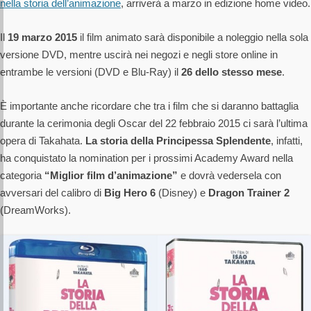
nella storia dell’animazione
, arriverà a marzo in edizione home video.
Il
19 marzo 2015
il film animato sarà disponibile a noleggio nella sola
versione DVD, mentre uscirà nei negozi e negli store online in
entrambe le versioni (DVD e Blu-Ray) il
26 dello stesso mese
.
È importante anche ricordare che tra i film che si daranno battaglia
durante la cerimonia degli Oscar del 22 febbraio 2015 ci sarà l’ultima
opera di Takahata.
La storia della Principessa Splendente
, infatti,
ha conquistato la nomination per i prossimi Academy Award nella
categoria
“Miglior film d’animazione”
e dovrà vedersela con
avversari del calibro di
Big Hero 6
(Disney) e
Dragon Trainer 2
(DreamWorks).