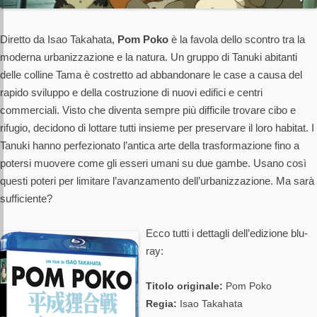
Diretto da Isao Takahata,
Pom Poko
è la favola dello scontro tra la
moderna urbanizzazione e la natura. Un gruppo di Tanuki abitanti
delle colline Tama è costretto ad abbandonare le case a causa del
rapido sviluppo e della costruzione di nuovi edifici e centri
commerciali. Visto che diventa sempre più difficile trovare cibo e
rifugio, decidono di lottare tutti insieme per preservare il loro habitat. I
Tanuki hanno perfezionato l’antica arte della trasformazione fino a
potersi muovere come gli esseri umani su due gambe. Usano così
questi poteri per limitare l’avanzamento dell’urbanizzazione. Ma sarà
sufficiente?
Ecco tutti i dettagli dell’edizione blu-
ray:
Titolo originale:
Pom Poko
Regia:
Isao Takahata