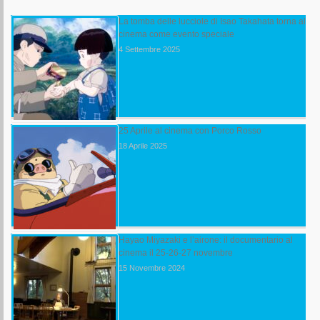
La tomba delle lucciole di Isao Takahata torna al
cinema come evento speciale
4 Settembre 2025
25 Aprile al cinema con Porco Rosso
18 Aprile 2025
Hayao Miyazaki e l’airone: il documentario al
cinema il 25-26-27 novembre
15 Novembre 2024