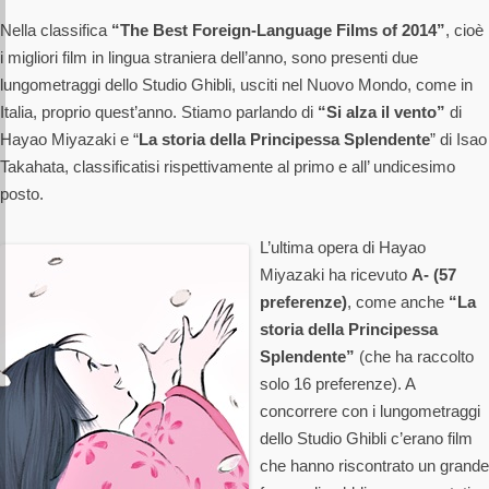
Nella classifica
“The Best Foreign-Language Films of 2014”
, cioè
i migliori film in lingua straniera dell’anno, sono presenti due
lungometraggi dello Studio Ghibli, usciti nel Nuovo Mondo, come in
Italia, proprio quest’anno. Stiamo parlando di
“Si alza il vento”
di
Hayao Miyazaki e “
La storia della Principessa Splendente
” di Isao
Takahata, classificatisi rispettivamente al primo e all’ undicesimo
posto.
L’ultima opera di Hayao
Miyazaki ha ricevuto
A- (57
preferenze)
, come anche
“La
storia della Principessa
Splendente”
(che ha raccolto
solo 16 preferenze). A
concorrere con i lungometraggi
dello Studio Ghibli c’erano film
che hanno riscontrato un grande