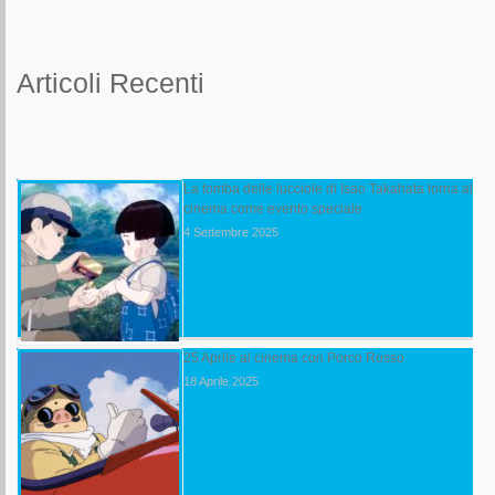
Articoli Recenti
La tomba delle lucciole di Isao Takahata torna al
cinema come evento speciale
4 Settembre 2025
25 Aprile al cinema con Porco Rosso
18 Aprile 2025