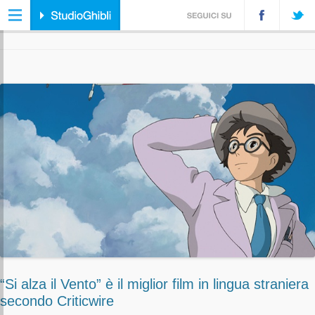
ARCHIVIO TAG:
CLASSIFICA
“Si alza il Vento” è il miglior film in lingua straniera
secondo Criticwire