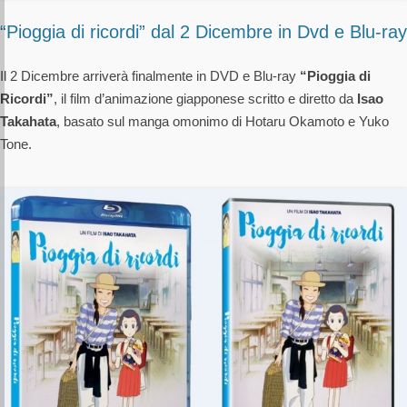
“Pioggia di ricordi” dal 2 Dicembre in Dvd e Blu-ray
Il 2 Dicembre arriverà finalmente in DVD e Blu-ray
“Pioggia di
Ricordi”
, il film d’animazione giapponese scritto e diretto da
Isao
Takahata
, basato sul manga omonimo di Hotaru Okamoto e Yuko
Tone.