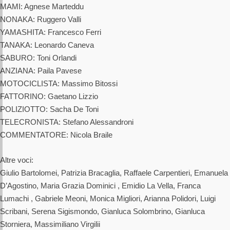
MAMI: Agnese Marteddu
NONAKA: Ruggero Valli
YAMASHITA: Francesco Ferri
TANAKA: Leonardo Caneva
SABURO: Toni Orlandi
ANZIANA: Paila Pavese
MOTOCICLISTA: Massimo Bitossi
FATTORINO: Gaetano Lizzio
POLIZIOTTO: Sacha De Toni
TELECRONISTA: Stefano Alessandroni
COMMENTATORE: Nicola Braile
Altre voci:
Giulio Bartolomei, Patrizia Bracaglia, Raffaele Carpentieri, Emanuela
D’Agostino, Maria Grazia Dominici , Emidio La Vella, Franca
Lumachi , Gabriele Meoni, Monica Migliori, Arianna Polidori, Luigi
Scribani, Serena Sigismondo, Gianluca Solombrino, Gianluca
Storniera, Massimiliano Virgilii