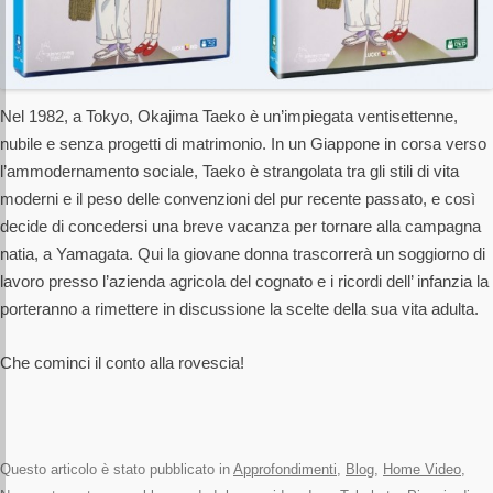
Nel 1982, a Tokyo, Okajima Taeko è un’impiegata ventisettenne,
nubile e senza progetti di matrimonio. In un Giappone in corsa verso
l’ammodernamento sociale, Taeko è strangolata tra gli stili di vita
moderni e il peso delle convenzioni del pur recente passato, e così
decide di concedersi una breve vacanza per tornare alla campagna
natia, a Yamagata. Qui la giovane donna trascorrerà un soggiorno di
lavoro presso l’azienda agricola del cognato e i ricordi dell’ infanzia la
porteranno a rimettere in discussione la scelte della sua vita adulta.
Che cominci il conto alla rovescia!
Questo articolo è stato pubblicato in
Approfondimenti
,
Blog
,
Home Video
,