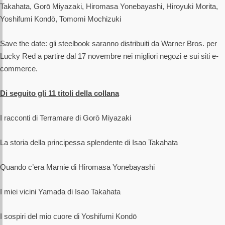
Takahata, Gorō Miyazaki, Hiromasa Yonebayashi, Hiroyuki Morita,
Yoshifumi Kondō, Tomomi Mochizuki
Save the date: gli steelbook saranno distribuiti da Warner Bros. per
Lucky Red a partire dal 17 novembre nei migliori negozi e sui siti e-
commerce.
Di seguito gli 11 titoli della collana
I racconti di Terramare di Gorō Miyazaki
La storia della principessa splendente di Isao Takahata
Quando c’era Marnie di Hiromasa Yonebayashi
I miei vicini Yamada di Isao Takahata
I sospiri del mio cuore di Yoshifumi Kondō