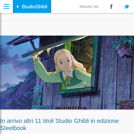
ARCHIVIO DELLA CATEGORIA:
HOME VIDEO
In arrivo altri 11 titoli Studio Ghibli in edizione
Steelbook