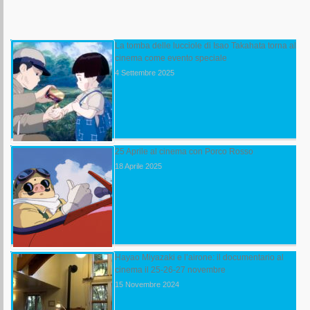
La tomba delle lucciole di Isao Takahata torna al
cinema come evento speciale
4 Settembre 2025
25 Aprile al cinema con Porco Rosso
18 Aprile 2025
Hayao Miyazaki e l’airone: il documentario al
cinema il 25-26-27 novembre
15 Novembre 2024