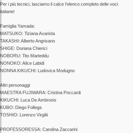
Per i più tecnici, lasciamo il calce l’elenco completo delle voci
italiane!
Famiglia Yamada:
MATSUKO: Tiziana Avarista
TAKASHI: Alberto Angrisano
SHIGE: Doriana Chierici
NOBORU: Tito Marteddu
NONOKO: Alice Labidi
NONNA KIKUCHI: Ludovica Modugno
Altri personaggi
MAESTRA FUJIWARA: Cristina Poccardi
KIKUCHI: Luca De Ambrosis
KUBO: Diego Follega
TOSHIO: Lorenzo Virgilii
PROFESSORESSA: Carolina Zaccarini