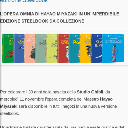
edizione Steelbook
L’OPERA OMNIA DI HAYAO MIYAZAKI IN UN’IMPERDIBILE
EDIZIONE STEELBOOK DA COLLEZIONE
Per celebrare i 30 anni dalla nascita dello
Studio Ghibli
, da
mercoledì 11 novembre l’opera completa del Maestro
Hayao
Miyazaki
sarà disponibile in tutti i negozi in una nuova versione
steelbook.
Un’edizione limitata caratterizzata da una nuova veste grafica e dal