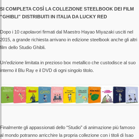
SI COMPLETA COSÌ LA COLLEZIONE STEELBOOK DEI FILM
“GHIBLI” DISTRIBUITI IN ITALIA DA LUCKY RED
Dopo i 10 capolavori firmati dal Maestro Hayao Miyazaki usciti nel
2015, a grande richiesta arrivano in edizione steelbook anche gli altri
film dello Studio Ghibli.
Un’edizione limitata in prezioso box metallico che custodisce al suo
interno il Blu Ray e il DVD di ogni singolo titolo.
Finalmente gli appassionati dello “Studio” di animazione più famoso
al mondo potranno arricchire la propria collezione con i titoli di Isao