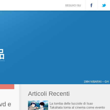
1984 NIBARIKI – GH
Articoli Recenti
Dvd e
La tomba delle lucciole di Isao
Takahata torna al cinema come evento