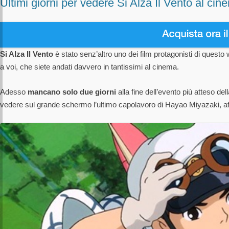
Ultimi giorni per vedere Si Alza Il Vento al cin
Si Alza Il Vento
è stato senz’altro uno dei film protagonisti di questo 
a voi, che siete andati davvero in tantissimi al cinema.
Adesso
mancano solo due giorni
alla fine dell’evento più atteso del
vedere sul grande schermo l’ultimo capolavoro di Hayao Miyazaki, aff