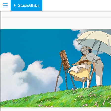
ARCHIVIO TAG:
THE WIND RISES