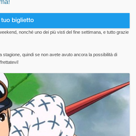
ema!
weekend, nonché uno dei più visti del fine settimana, e tutto grazie
la stagione, quindi se non avete avuto ancora la possibilità di
rettatevi!