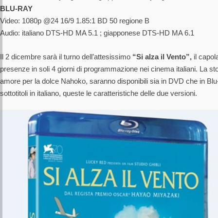
BLU-RAY
Video: 1080p @24 16/9 1.85:1 BD 50 regione B
Audio: italiano DTS-HD MA 5.1 ; giapponese DTS-HD MA 6.1
Il 2 dicembre sarà il turno dell’attesissimo
“Si alza il Vento”,
il capol
presenze in soli 4 giorni di programmazione nei cinema italiani. La stor
amore per la dolce Nahoko, saranno disponibili sia in DVD che in Blu-
sottotitoli in italiano, queste le caratteristiche delle due versioni.