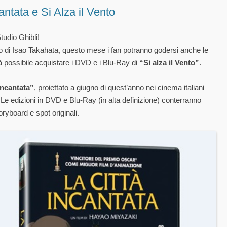
antata e Si Alza il Vento
tudio Ghibli!
ro di Isao Takahata, questo mese i fan potranno godersi anche le
 possibile acquistare i DVD e i Blu-Ray di
“Si alza il Vento”
.
Incantata”
, proiettato a giugno di quest’anno nei cinema italiani
 Le edizioni in DVD e Blu-Ray (in alta definizione) conterranno
oryboard e spot originali.