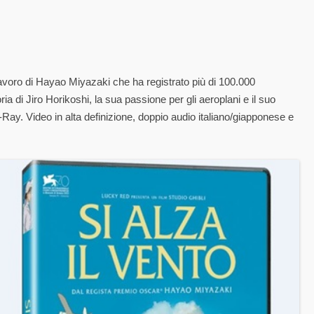
avoro di Hayao Miyazaki che ha registrato più di 100.000
ia di Jiro Horikoshi, la sua passione per gli aeroplani e il suo
Ray. Video in alta definizione, doppio audio italiano/giapponese e