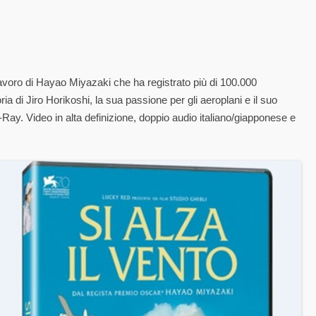
avoro di Hayao Miyazaki che ha registrato più di 100.000
ia di Jiro Horikoshi, la sua passione per gli aeroplani e il suo
Ray. Video in alta definizione, doppio audio italiano/giapponese e