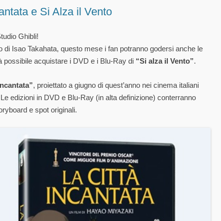
antata e Si Alza il Vento
tudio Ghibli!
ro di Isao Takahata, questo mese i fan potranno godersi anche le
 possibile acquistare i DVD e i Blu-Ray di
“Si alza il Vento”
.
Incantata”
, proiettato a giugno di quest’anno nei cinema italiani
 Le edizioni in DVD e Blu-Ray (in alta definizione) conterranno
oryboard e spot originali.