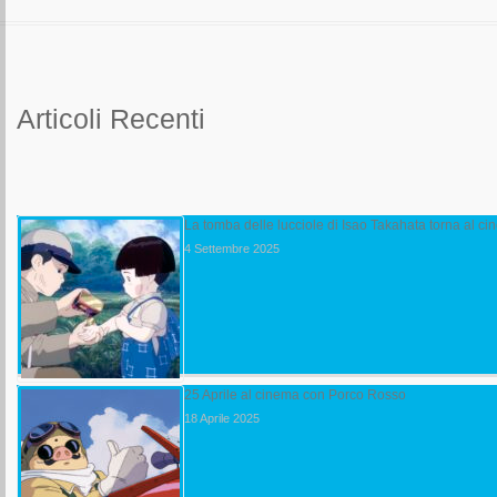
Articoli Recenti
La tomba delle lucciole di Isao Takahata torna al 
4 Settembre 2025
25 Aprile al cinema con Porco Rosso
18 Aprile 2025