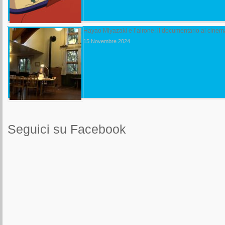
Hayao Miyazaki e l’airone: il documentario al cine
15 Novembre 2024
Seguici su Facebook