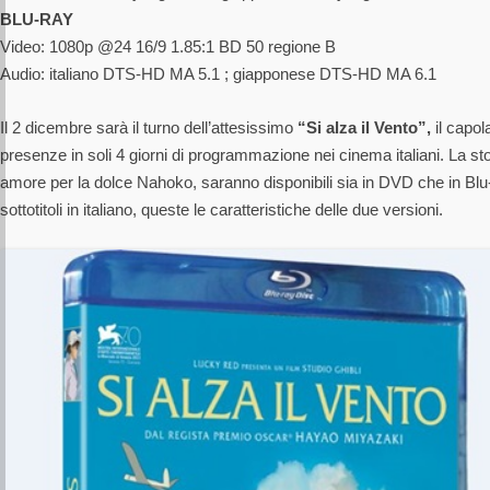
BLU-RAY
Video: 1080p @24 16/9 1.85:1 BD 50 regione B
Audio: italiano DTS-HD MA 5.1 ; giapponese DTS-HD MA 6.1
Il 2 dicembre sarà il turno dell’attesissimo
“Si alza il Vento”,
il capol
presenze in soli 4 giorni di programmazione nei cinema italiani. La stor
amore per la dolce Nahoko, saranno disponibili sia in DVD che in Blu-
sottotitoli in italiano, queste le caratteristiche delle due versioni.