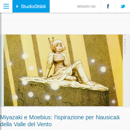
ARCHIVIO TAG:
ESPOSIZIONE
Miyazaki e Moebius: l’ispirazione per Nausicaä
della Valle del Vento