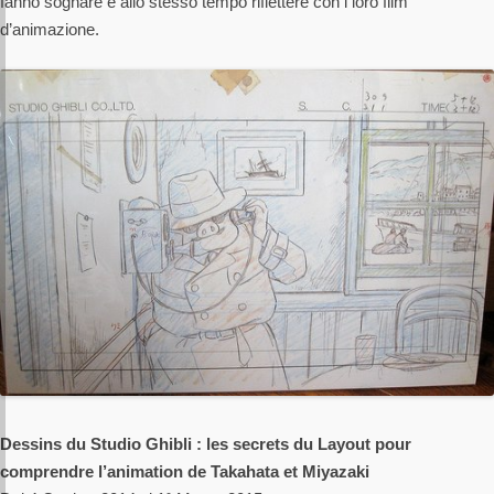
fanno sognare e allo stesso tempo riflettere con i loro film
d’animazione.
Dessins du Studio Ghibli : les secrets du Layout pour
comprendre l’animation de Takahata et Miyazaki