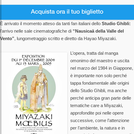
È arrivato il momento atteso da tanti fan italiani dello
Studio Ghibli:
l’arrivo nelle sale cinematografiche di
“Nausicaä della Valle del
Vento”
, lungometraggio scritto e diretto da Hayao Miyazaki.
L’opera, tratta dal manga
omonimo del maestro e uscita
nel marzo del 1984 in Giappone,
è importante non solo perché
tappa fondamentale alle origini
dello Studio Ghibli, ma anche
perché anticipa gran parte delle
tematiche care a Miyazaki,
approfondite poi nelle opere
successive, come l’attenzione
per l’ambiente, la natura e in