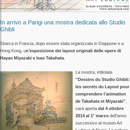
In arrivo a Parigi una mostra dedicata allo Studio
Ghibli
Sbarca in Francia, dopo essere stata organizzata in Giappone e a
Hong Kong, u
n’esposizione dei layout originali delle opere di
Hayao Miyazaki e Isao Takahata
.
La mostra, intitolata
“Dessins du Studio Ghibli:
les secrets du Layout pour
comprendere l’animation
de Takahata et Miyazaki”
,
sarà aperta
dal 4 ottobre
2014 al 1° marzo
dell’anno
successivo al museo Art