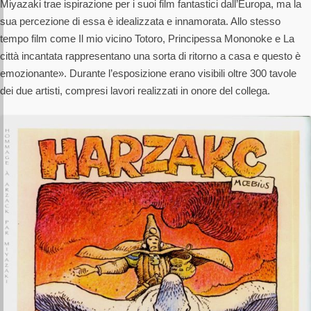
Miyazaki trae ispirazione per i suoi film fantastici dall’Europa, ma la
sua percezione di essa è idealizzata e innamorata. Allo stesso
tempo film come Il mio vicino Totoro, Principessa Mononoke e La
città incantata rappresentano una sorta di ritorno a casa e questo è
emozionante». Durante l’esposizione erano visibili oltre 300 tavole
dei due artisti, compresi lavori realizzati in onore del collega.