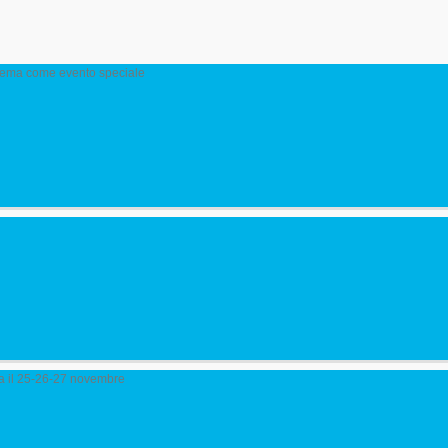
cinema come evento speciale
ma il 25-26-27 novembre