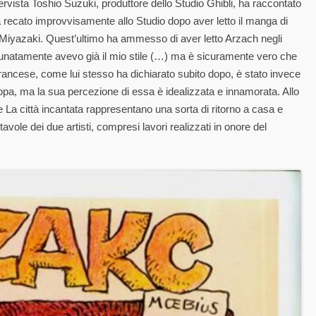
tervista Toshio Suzuki, produttore dello Studio Ghibli, ha raccontato
 recato improvvisamente allo Studio dopo aver letto il manga di
Miyazaki. Quest’ultimo ha ammesso di aver letto Arzach negli
unatamente avevo già il mio stile (…) ma è sicuramente vero che
francese, come lui stesso ha dichiarato subito dopo, è stato invece
Europa, ma la sua percezione di essa è idealizzata e innamorata. Allo
La città incantata rappresentano una sorta di ritorno a casa e
vole dei due artisti, compresi lavori realizzati in onore del