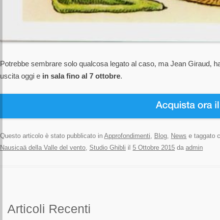
Potrebbe sembrare solo qualcosa legato al caso, ma Jean Giraud, ha c
uscita oggi e
in sala fino al 7 ottobre
.
Questo articolo è stato pubblicato in
Approfondimenti
,
Blog
,
News
e taggato
Nausicaä della Valle del vento
,
Studio Ghibli
il
5 Ottobre 2015
da
admin
Articoli Recenti