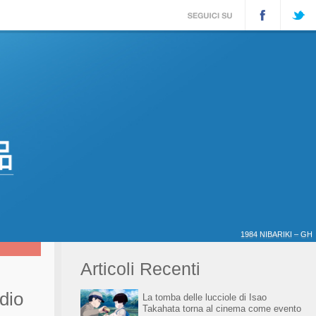
1984 NIBARIKI – GH
Articoli Recenti
udio
La tomba delle lucciole di Isao
Takahata torna al cinema come evento