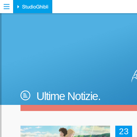
Ultime Notizie.
23