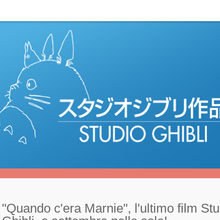
"Quando c'era Marnie", l'ultimo film St