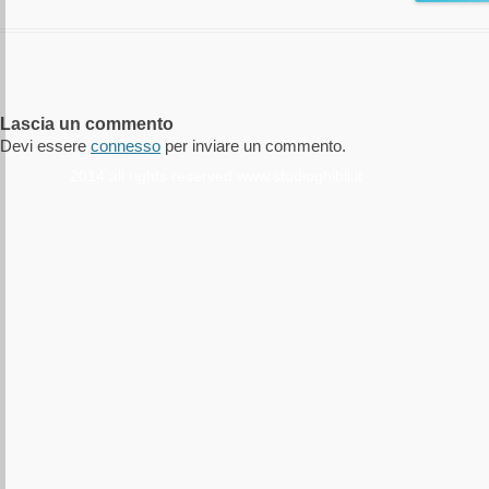
Lascia un commento
Devi essere
connesso
per inviare un commento.
2014 all rights reserved www.studioghibli.it