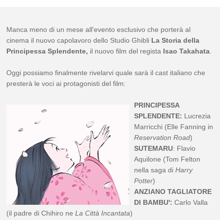
Manca meno di un mese all'evento esclusivo che porterà al
cinema il nuovo capolavoro dello Studio Ghibli
La Storia della
Principessa Splendente,
il nuovo film del regista
Isao Takahata
.
Oggi possiamo finalmente rivelarvi quale sarà il cast italiano che
presterà le voci ai protagonisti del film:
PRINCIPESSA
SPLENDENTE:
Lucrezia
Marricchi (Elle Fanning in
Reservation Road
)
SUTEMARU
: Flavio
Aquilone (Tom Felton
nella saga di
Harry
Potter
)
ANZIANO TAGLIATORE
DI BAMBU':
Carlo Valla
(il padre di Chihiro ne
La Città Incantata
)