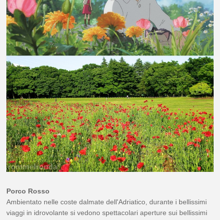
Porco Rosso
Ambientato nelle coste dalmate dell'Adriatico, durante i bellissimi
viaggi in idrovolante si vedono spettacolari aperture sui bellissimi