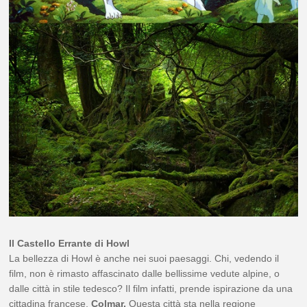
Il Castello Errante di Howl
La bellezza di Howl è anche nei suoi paesaggi. Chi, vedendo il
film, non è rimasto affascinato dalle bellissime vedute alpine, o
dalle città in stile tedesco? Il film infatti, prende ispirazione da una
cittadina francese,
Colmar.
Questa città sta nella regione