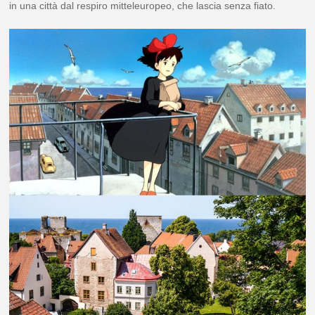
in una città dal respiro mitteleuropeo, che lascia senza fiato.