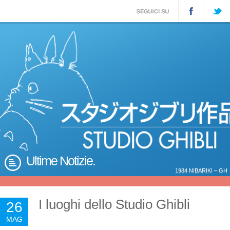
Ultime Notizie.
1984 NIBARIKI – GH
I luoghi dello Studio Ghibli
26
MAG