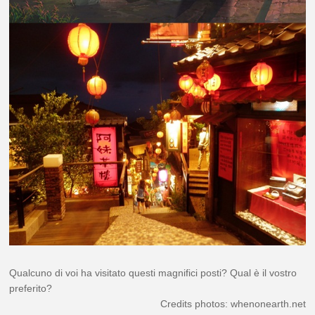
Qualcuno di voi ha visitato questi magnifici posti? Qual è il vostro
preferito?
Credits photos: whenonearth.net