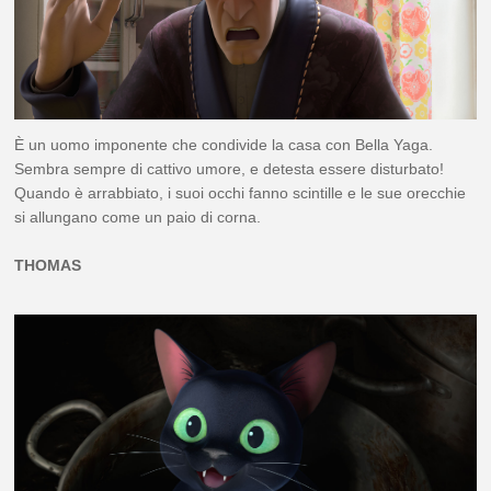
È un uomo imponente che condivide la casa con Bella Yaga.
Sembra sempre di cattivo umore, e detesta essere disturbato!
Quando è arrabbiato, i suoi occhi fanno scintille e le sue orecchie
si allungano come un paio di corna.
THOMAS