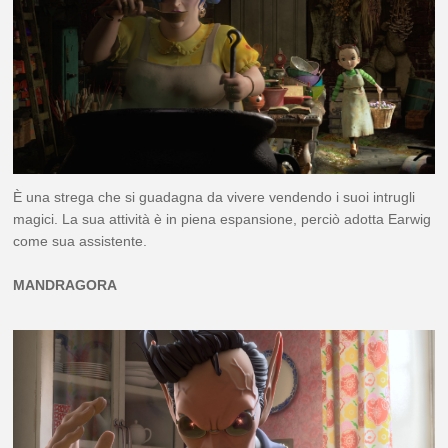
È una strega che si guadagna da vivere vendendo i suoi intrugli
magici. La sua attività è in piena espansione, perciò adotta Earwig
come sua assistente.
MANDRAGORA