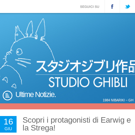
Ultime Notizie.
1984 NIBARIKI – GH
Scopri i protagonisti di Earwig e
16
la Strega!
GIU