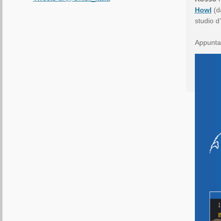
Howl
(da
studio 
Appunta