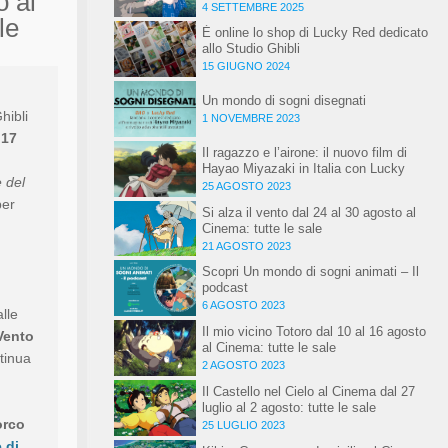
o al
speciale
4 SETTEMBRE 2025
le
È online lo shop di Lucky Red dedicato
allo Studio Ghibli
15 GIUGNO 2024
Un mondo di sogni disegnati
hibli
1 NOVEMBRE 2023
 17
Il ragazzo e l’airone: il nuovo film di
Hayao Miyazaki in Italia con Lucky
 del
Red dal 1 gennaio 2024
25 AGOSTO 2023
per
Si alza il vento dal 24 al 30 agosto al
Cinema: tutte le sale
21 AGOSTO 2023
Scopri Un mondo di sogni animati – Il
podcast
6 AGOSTO 2023
lle
Il mio vicino Totoro dal 10 al 16 agosto
Vento
al Cinema: tutte le sale
tinua
2 AGOSTO 2023
Il Castello nel Cielo al Cinema dal 27
luglio al 2 agosto: tutte le sale
orco
25 LUGLIO 2023
e di