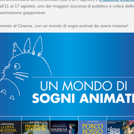
ll’11 al 17 agosto), uno dei maggiori successi di pubblico e critica dello
d’animazione giapponese.
mento al Cinema, con un mondo di sogni animati da vivere insieme!