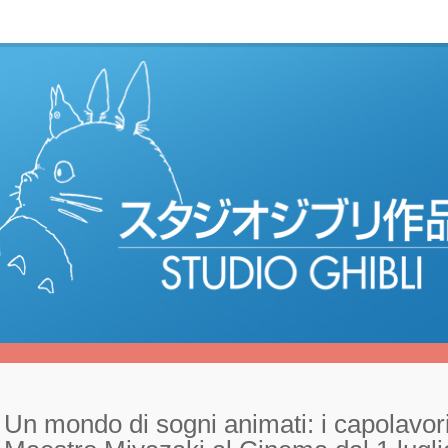
Un mondo di sogni animati: i capolavori