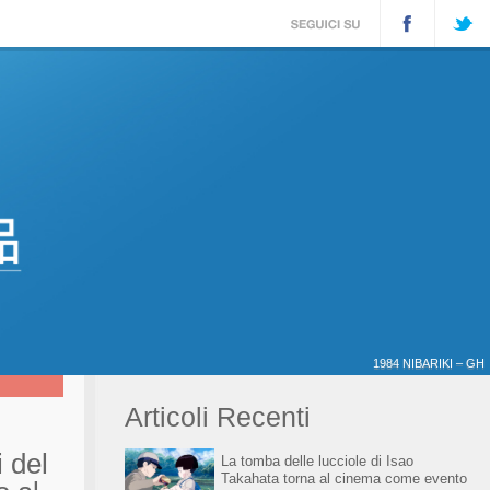
1984 NIBARIKI – GH
Articoli Recenti
 del
La tomba delle lucciole di Isao
Takahata torna al cinema come evento