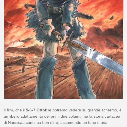
Il film, che il
5-6-7 Ottobre
potremo vedere su grande schermo, è
un libero adattamento dei primi due volumi, ma la storia cartacea
di Nausicaa continua ben oltre, assumendo un tono e una