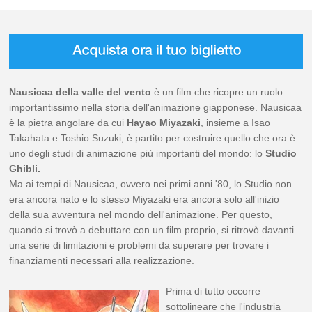
Nausicaa della valle del vento
è un film che ricopre un ruolo
importantissimo nella storia dell'animazione giapponese. Nausicaa
è la pietra angolare da cui
Hayao Miyazaki
, insieme a Isao
Takahata e Toshio Suzuki, è partito per costruire quello che ora è
uno degli studi di animazione più importanti del mondo: lo
Studio
Ghibli.
Ma ai tempi di Nausicaa, ovvero nei primi anni '80, lo Studio non
era ancora nato e lo stesso Miyazaki era ancora solo all'inizio
della sua avventura nel mondo dell'animazione. Per questo,
quando si trovò a debuttare con un film proprio, si ritrovò davanti
una serie di limitazioni e problemi da superare per trovare i
finanziamenti necessari alla realizzazione.
Prima di tutto occorre
sottolineare che l'industria