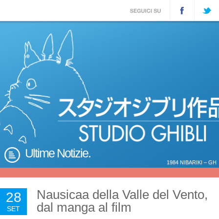
Ultime Notizie.
1984 NIBARIKI – GH
Nausicaa della Valle del Vento,
28
dal manga al film
SET