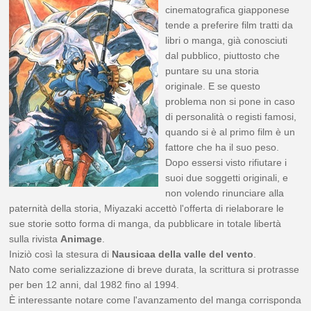
cinematografica giapponese
tende a preferire film tratti da
libri o manga, già conosciuti
dal pubblico, piuttosto che
puntare su una storia
originale. E se questo
problema non si pone in caso
di personalità o registi famosi,
quando si è al primo film è un
fattore che ha il suo peso.
Dopo essersi visto rifiutare i
suoi due soggetti originali, e
non volendo rinunciare alla
paternità della storia, Miyazaki accettò l'offerta di rielaborare le
sue storie sotto forma di manga, da pubblicare in totale libertà
sulla rivista
Animage
.
Iniziò così la stesura di
Nausicaa della valle del vento
.
Nato come serializzazione di breve durata, la scrittura si protrasse
per ben 12 anni, dal 1982 fino al 1994.
È interessante notare come l'avanzamento del manga corrisponda