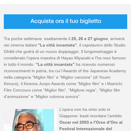
Tra poche settimane, esattamente il
25, 26 e 27 giugno
, arriverà
nei cinema italiani
“La città incantata”
, il capolavoro dello Studio
Ghibli che godrà di un nuovo doppiaggio. Il lungometraggio è
considerato l’opera maestra di Hayao Miyazaki e l’ha reso famoso
in tutto il mondo.
“La città incantata”
ha ricevuto numerosi
riconoscimenti in patria, tra cui l’Awards of the Japanese Academy
nella categoria “Miglior film” e “Miglior canzone” (di Youmi
Kimura), il Kinema Junpo Awards come “Miglior film” e i Mainichi
Film Concours come “Miglior film”, “Migliore regia”, “Miglior film
d’animazione” e “Miglior colonna sonora”.
L’opera non ha vinto solo in
Giappone: basti ricordare l’ambito
Oscar nel 2003 e l’Orso d’Oro al
Festival Internazionale del