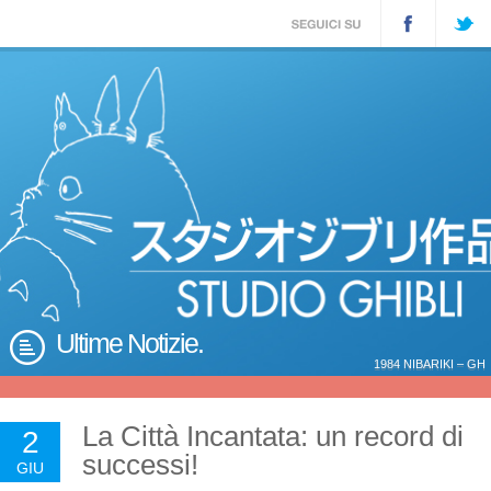
Ultime Notizie.
1984 NIBARIKI – GH
La Città Incantata: un record di
2
successi!
GIU