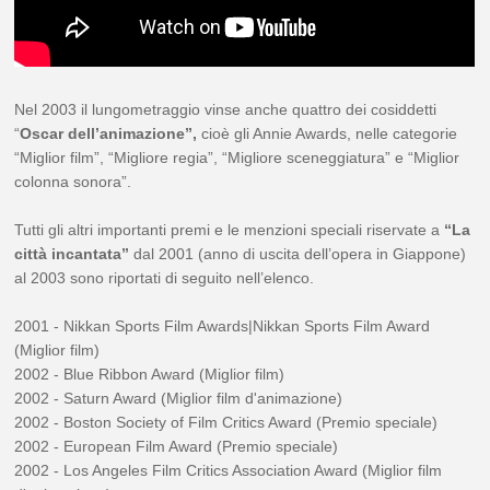
Nel 2003 il lungometraggio vinse anche quattro dei cosiddetti
“
Oscar dell’animazione”,
cioè gli Annie Awards, nelle categorie
“Miglior film”, “Migliore regia”, “Migliore sceneggiatura” e “Miglior
colonna sonora”.
Tutti gli altri importanti premi e le menzioni speciali riservate a
“La
città incantata”
dal 2001 (anno di uscita dell’opera in Giappone)
al 2003 sono riportati di seguito nell’elenco.
2001 - Nikkan Sports Film Awards|Nikkan Sports Film Award
(Miglior film)
2002 - Blue Ribbon Award (Miglior film)
2002 - Saturn Award (Miglior film d'animazione)
2002 - Boston Society of Film Critics Award (Premio speciale)
2002 - European Film Award (Premio speciale)
2002 - Los Angeles Film Critics Association Award (Miglior film