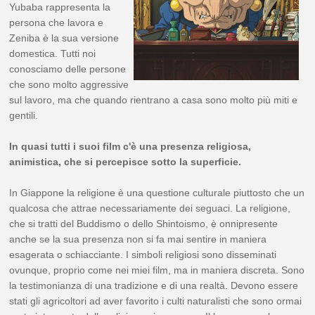
Yubaba rappresenta la
persona che lavora e
Zeniba è la sua versione
domestica. Tutti noi
conosciamo delle persone
che sono molto aggressive
sul lavoro, ma che quando rientrano a casa sono molto più miti e
gentili.
In quasi tutti i suoi film c'è una presenza religiosa,
animistica, che si percepisce sotto la superficie.
In Giappone la religione è una questione culturale piuttosto che un
qualcosa che attrae necessariamente dei seguaci. La religione,
che si tratti del Buddismo o dello Shintoismo, è onnipresente
anche se la sua presenza non si fa mai sentire in maniera
esagerata o schiacciante. I simboli religiosi sono disseminati
ovunque, proprio come nei miei film, ma in maniera discreta. Sono
la testimonianza di una tradizione e di una realtà. Devono essere
stati gli agricoltori ad aver favorito i culti naturalisti che sono ormai