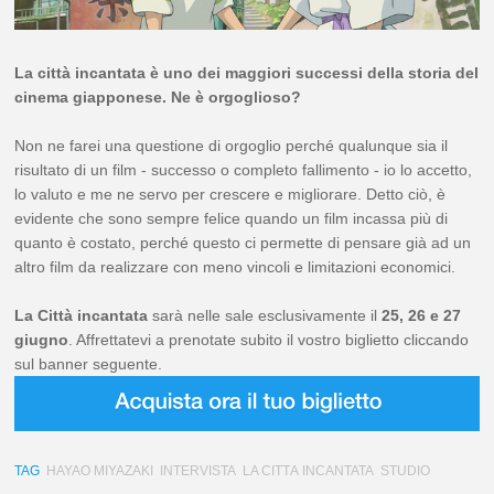
La città incantata è uno dei maggiori successi della storia del
cinema giapponese. Ne è orgoglioso?
Non ne farei una questione di orgoglio perché qualunque sia il
risultato di un film - successo o completo fallimento - io lo accetto,
lo valuto e me ne servo per crescere e migliorare. Detto ciò, è
evidente che sono sempre felice quando un film incassa più di
quanto è costato, perché questo ci permette di pensare già ad un
altro film da realizzare con meno vincoli e limitazioni economici.
La Città incantata
sarà nelle sale esclusivamente il
25, 26 e 27
giugno
. Affrettatevi a prenotate subito il vostro biglietto cliccando
sul banner seguente.
TAG
HAYAO MIYAZAKI
INTERVISTA
LA CITTÀ INCANTATA
STUDIO
GHIBLI