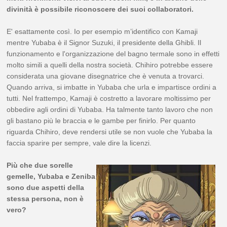
divinità è possibile riconoscere dei suoi collaboratori.
E' esattamente così. Io per esempio m’identifico con Kamaji
mentre Yubaba è il Signor Suzuki, il presidente della Ghibli. Il
funzionamento e l'organizzazione del bagno termale sono in effetti
molto simili a quelli della nostra società. Chihiro potrebbe essere
considerata una giovane disegnatrice che è venuta a trovarci.
Quando arriva, si imbatte in Yubaba che urla e impartisce ordini a
tutti. Nel frattempo, Kamaji è costretto a lavorare moltissimo per
obbedire agli ordini di Yubaba. Ha talmente tanto lavoro che non
gli bastano più le braccia e le gambe per finirlo. Per quanto
riguarda Chihiro, deve rendersi utile se non vuole che Yubaba la
faccia sparire per sempre, vale dire la licenzi.
Più che due sorelle
gemelle, Yubaba e Zeniba
sono due aspetti della
stessa persona, non è
vero?