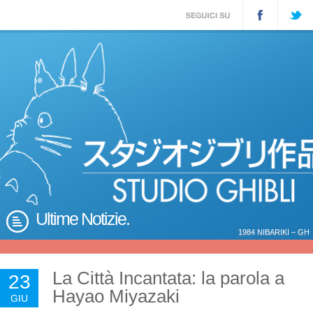
Ultime Notizie.
1984 NIBARIKI – GH
La Città Incantata: la parola a
23
Hayao Miyazaki
GIU