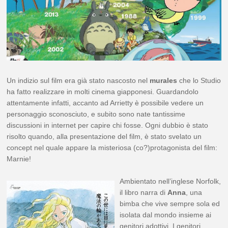
Un indizio sul film era già stato nascosto nel
murales
che lo Studio
ha fatto realizzare in molti cinema giapponesi. Guardandolo
attentamente infatti, accanto ad Arrietty è possibile vedere un
personaggio sconosciuto, e subito sono nate tantissime
discussioni in internet per capire chi fosse. Ogni dubbio è stato
risolto quando, alla presentazione del film, è stato svelato un
concept nel quale appare la misteriosa (co?)protagonista del film:
Marnie!
Ambientato nell’inglese Norfolk,
il libro narra di
Anna
, una
bimba che vive sempre sola ed
isolata dal mondo insieme ai
genitori adottivi. I genitori