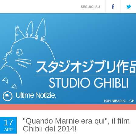
Ultime Notizie.
1984 NIBARIKI – GH
"Quando Marnie era qui", il film
17
Ghibli del 2014!
APR