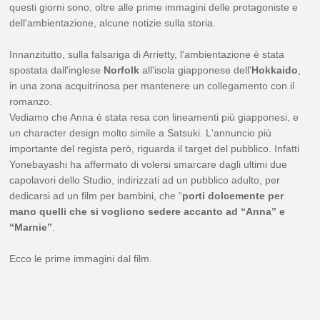
questi giorni sono, oltre alle prime immagini delle protagoniste e
dell'ambientazione, alcune notizie sulla storia.
Innanzitutto, sulla falsariga di Arrietty, l'ambientazione è stata
spostata dall'inglese
Norfolk
all'isola giapponese dell'
Hokkaido
,
in una zona acquitrinosa per mantenere un collegamento con il
romanzo.
Vediamo che Anna è stata resa con lineamenti più giapponesi, e
un character design molto simile a Satsuki. L'annuncio più
importante del regista però, riguarda il target del pubblico. Infatti
Yonebayashi ha affermato di volersi smarcare dagli ultimi due
capolavori dello Studio, indirizzati ad un pubblico adulto, per
dedicarsi ad un film per bambini, che “
porti dolcemente per
mano quelli che si vogliono sedere accanto ad “Anna” e
“Marnie”
.
Ecco le prime immagini dal film.